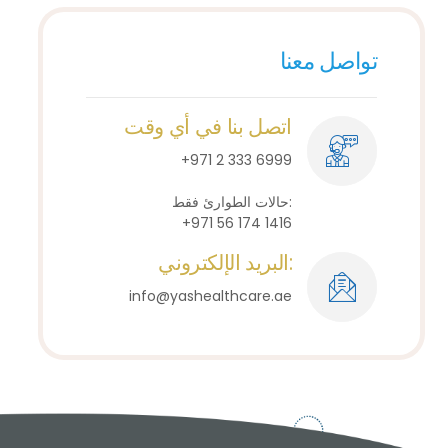
تواصل معنا
اتصل بنا في أي وقت
+971 2 333 6999
حالات الطوارئ فقط:
+971 56 174 1416
البريد الإلكتروني:
info@yashealthcare.ae