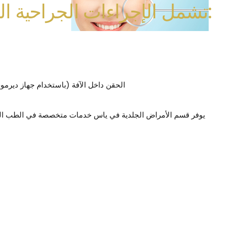
تشمل الإجراءات الجراحية البسيطة التي يتم إجراؤها:
الحقن داخل الآفة (باستخدام جهاز ديرموج
يوفر قسم الأمراض الجلدية في ياس خدمات متخصصة في الطب التجم