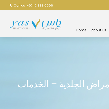
Call us
+971 2 333 6999
Home
About us
أمراض الجلدية – الخدمات