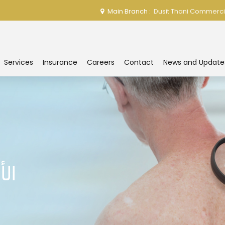
Main Branch :
Dusit Thani Commerci
Services
Insurance
Careers
Contact
News and Update
ال