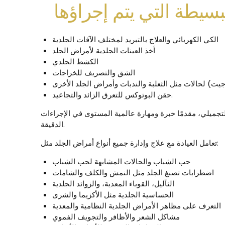
الكي الكهربائي والعلاج بالتبريد لمختلف الآفات الجلدية
أخذ العينات الجلدية لأمراض الجلد
الكشط الجلدي
الشق والتصريف للخراجات
يت) لحالات مثل الثعلبة والندبات وأمراض الجلد الأخرى
حقن البوتوكس للتعرق الزائد والتجاعيد.
يلي، مقدمًا خبرة ومهارة عالمية المستوى في الإجراءات
الدقيقة.
تعامل العيادة مع علاج وإدارة جميع أنواع أمراض الجلد مثل:
حب الشباب والحالات المشابهة لحب الشباب
اضطرابات تصبغ الجلد مثل النمش والكلف والشامات
الثآليل، القوباء المعدية، والزوائد الجلدية
الحساسية الجلدية مثل الأكزيما والشرى
التعرف على مظاهر الأمراض الجلدية النظامية والمعدية
مشاكل الشعر والأظافر والتجويف الفموي