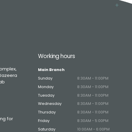
Working hours
omplex,
Main Branch
 Jazeera
Sunday
8:30AM - 11:00PM
rab
Monday
8:30AM - 11:00PM
Tuesday
8:30AM - 11:00PM
Wednesday
8:30AM - 11:00PM
Thursday
8:30AM - 11:00PM
ng for
Friday
8:30AM - 5:00PM
Saturday
10:00AM - 6:00PM